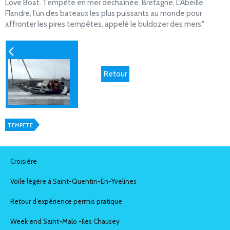
Love Boat. Tempête en mer déchaînée. Bretagne, L'Abeille
Flandre, l'un des bateaux les plus puissants au monde pour
affronter les pires tempêtes, appelé le buldozer des mers,"
Retour
tempete
Croisière
Voile légère à Saint-Quentin-En-Yvelines
Retour d’expérience permis pratique
Week end Saint-Malo -Iles Chausey