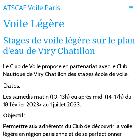
ATSCAF Voile Paris
Voile Légère
Accueil
Le club
Stages de voile légère sur le plan
Adhésion et fonctionnement
d'eau de Viry Chatillon
Actualités
Le Club de Voile propose en partenariat avec le Club
Journal de bord
Nautique de Viry Chatillon des stages école de voile.
Dates:
Les samedis matin (10-13h) ou aprés midi (14-17h) du
18 février 2023> au 1 juillet 2023.
Objectif:
Permettre aux adhérents du Club de découvrir la voile
légère en région parisienne et de se perfectionner.