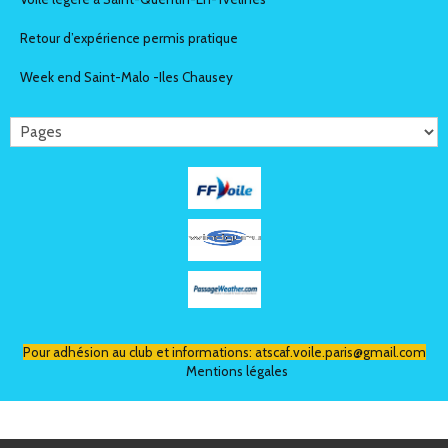
Retour d’expérience permis pratique
Week end Saint-Malo -Iles Chausey
Pour adhésion au club et informations:
atscaf.voile.paris@gmail
.com
Mentions légales