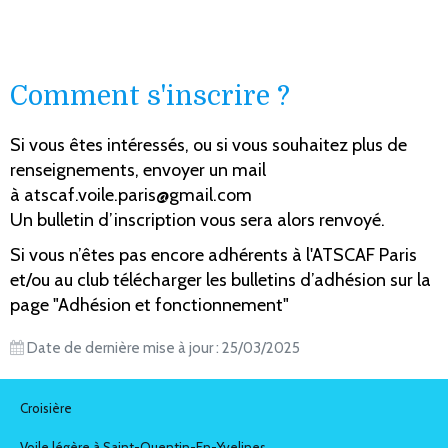
Comment s'inscrire ?
Si vous êtes intéressés, ou si vous souhaitez plus de
renseignements, envoyer un mail
à
atscaf.voile.paris@gmail.com
Un bulletin d’inscription vous sera alors renvoyé.
Si vous n’êtes pas encore adhérents à l'ATSCAF Paris
et/ou au club télécharger les bulletins d’adhésion sur la
page
"Adhésion et fonctionnement"
Date de dernière mise à jour : 25/03/2025
Croisière
Voile légère à Saint-Quentin-En-Yvelines