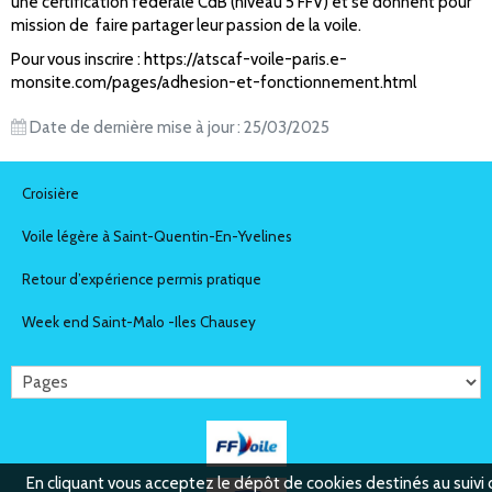
une certification fédérale CdB (niveau 5 FFV) et se donnent pour
mission de faire partager leur passion de la voile.
Pour vous inscrire :
https://atscaf-voile-paris.e-
monsite.com/pages/adhesion-et-fonctionnement.html
Date de dernière mise à jour : 25/03/2025
Croisière
Voile légère à Saint-Quentin-En-Yvelines
Retour d’expérience permis pratique
Week end Saint-Malo -Iles Chausey
En cliquant vous acceptez le dépôt de cookies destinés au suivi