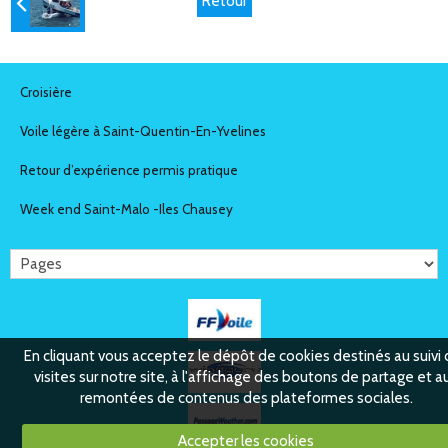
Retour
Croisière
Voile légère à Saint-Quentin-En-Yvelines
Retour d’expérience permis pratique
Week end Saint-Malo -Iles Chausey
En cliquant vous acceptez le dépôt de cookies destinés au suivi
visites sur notre site, à l'affichage des boutons de partage et a
remontées de contenus des plateformes sociales.
Accepter les cookies