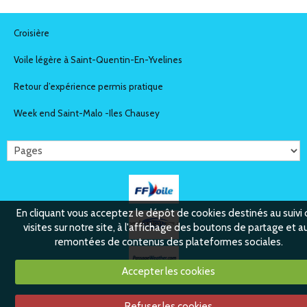
Croisière
Voile légère à Saint-Quentin-En-Yvelines
Retour d’expérience permis pratique
Week end Saint-Malo -Iles Chausey
En cliquant vous acceptez le dépôt de cookies destinés au suivi
visites sur notre site, à l'affichage des boutons de partage et a
remontées de contenus des plateformes sociales.
Accepter les cookies
Pour adhésion au club et informations:
atscaf.voile.paris@gmail
.com
Refuser les cookies